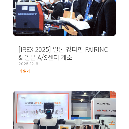
[iREX 2025] 일본 강타한 FAIRINO
& 일본 A/S센터 개소
2025-12-8
더 읽기