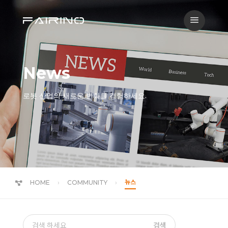
a
News
로봇 산업의 새로운 변화를 경험하세요.
뉴스
HOME
COMMUNITY