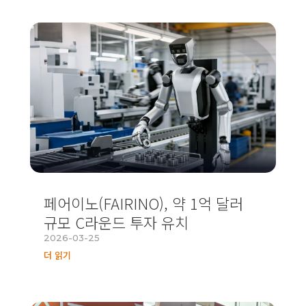
페어이노(FAIRINO), 약 1억 달러
규모 C라운드 투자 유치
2026-03-25
더 읽기