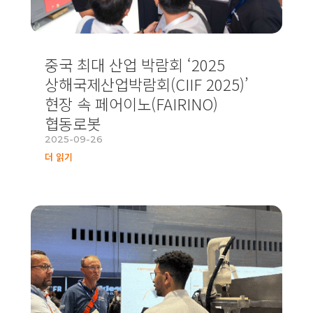
중국 최대 산업 박람회 ‘2025
상해국제산업박람회(CIIF 2025)’
현장 속 페어이노(FAIRINO)
협동로봇
2025-09-26
더 읽기