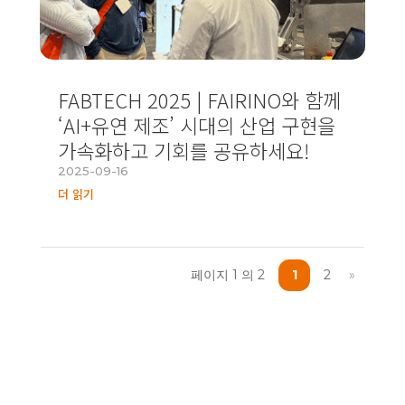
FABTECH 2025 | FAIRINO와 함께
‘AI+유연 제조’ 시대의 산업 구현을
가속화하고 기회를 공유하세요!
2025-09-16
더 읽기
페이지 1 의 2
1
2
»