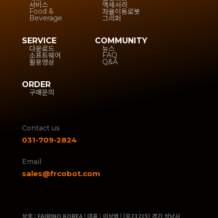
서비스
액세서리
자율이동로봇
Food &
그리퍼
Beverage
SERVICE
COMMUNITY
다운로드
뉴스
소프트웨어
FAQ
활용영상
Q&A
ORDER
구매문의
Contact us
031-709-2824
Email
sales@frcobot.com
상호 : FAIRINO KOREA | 대표 : 이상범 | (우13215) 경기 성남시