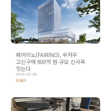
페어이노(FAIRINO), 쑤저우
고신구에 900억 원 규모 신사옥
짓는다
2026-02-26
더 읽기