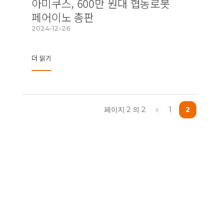
아미쿠스, 600만 원대 협동로봇
페어이노 총판
2024-12-26
더 읽기
페이지 2 의 2
«
1
2