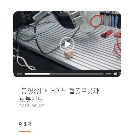
[동영상] 페어이노 협동로봇과
로봇핸드
2025-06-27
더 읽기