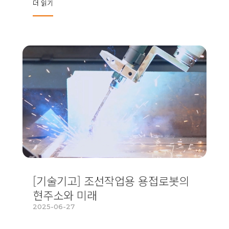
더 읽기
[기술기고] 조선작업용 용접로봇의
현주소와 미래
2025-06-27