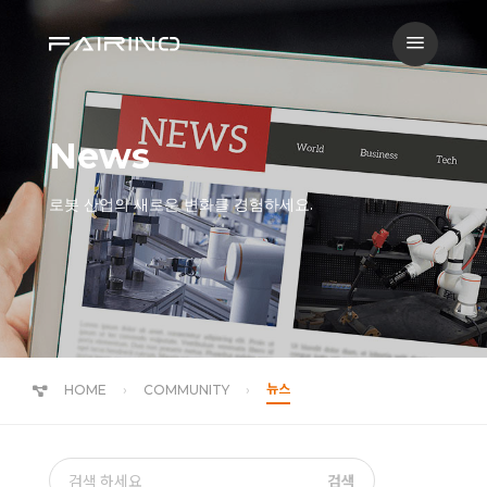
a
News
로봇 산업의 새로운 변화를 경험하세요.
뉴스
HOME
COMMUNITY