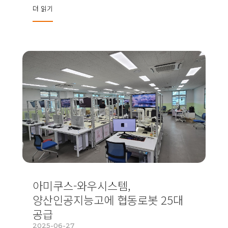
더 읽기
아미쿠스-와우시스템,
양산인공지능고에 협동로봇 25대
공급
2025-06-27