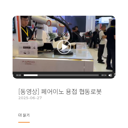
[동영상] 페어이노 용접 협동로봇
2025-06-27
더 읽기