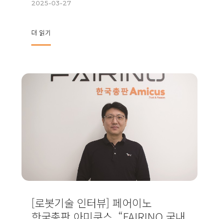
2025-03-27
더 읽기
[로봇기술 인터뷰] 페어이노
한국총판 아미쿠스, “FAIRINO 국내