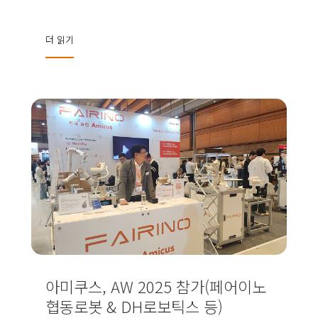
더 읽기
아미쿠스, AW 2025 참가(페어이노
협동로봇 & DH로보틱스 등)