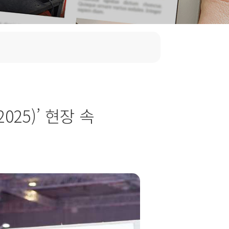
025)’ 현장 속