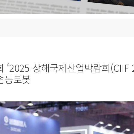
‘2025 상해국제산업박람회(CIIF 2
 협동로봇