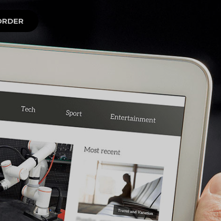
ORDER