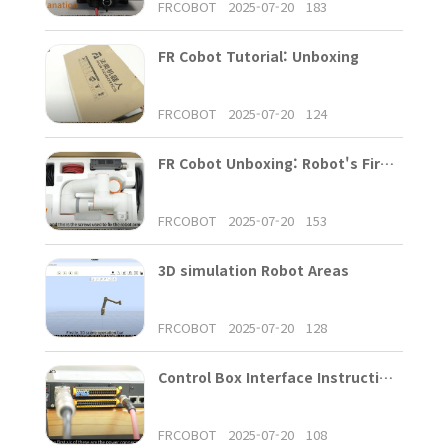
FRCOBOT
2025-07-20
183
FR Cobot Tutorial: Unboxing
FRCOBOT
2025-07-20
124
FR Cobot Unboxing: Robot's First Activation
FRCOBOT
2025-07-20
153
3D simulation Robot Areas
FRCOBOT
2025-07-20
128
Control Box Interface Instructions
FRCOBOT
2025-07-20
108