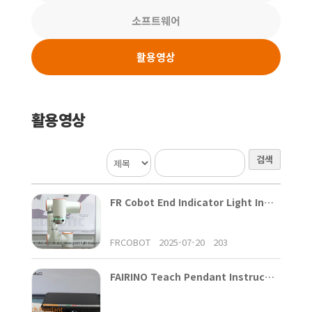
소프트웨어
활용영상
활용영상
검색
FR Cobot End Indicator Light Instruction
FRCOBOT
2025-07-20
203
FAIRINO Teach Pendant Instruction