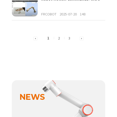
FRCOBOT
2025-07-20
148
1
2
3
NEWS