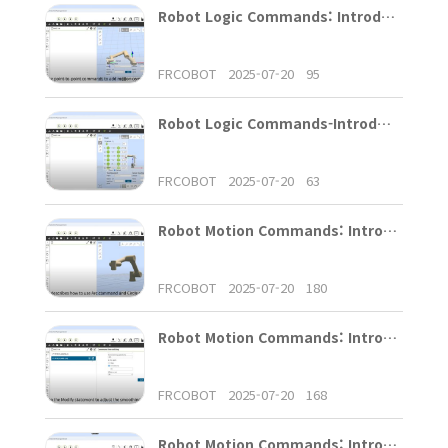
Robot Logic Commands: Introduction To Use Of If & ..
FRCOBOT
2025-07-20
95
Robot Logic Commands-Introduction to Use of While
FRCOBOT
2025-07-20
63
Robot Motion Commands: Introduction To Use Of Arc ..
FRCOBOT
2025-07-20
180
Robot Motion Commands: Introduction To Use Of PTP ..
FRCOBOT
2025-07-20
168
Robot Motion Commands: Introduction To Use Of Spir..