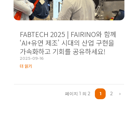
FABTECH 2025 | FAIRINO와 함께
‘AI+유연 제조’ 시대의 산업 구현을
가속화하고 기회를 공유하세요!
2025-09-16
더 읽기
페이지 1 의 2
1
2
»