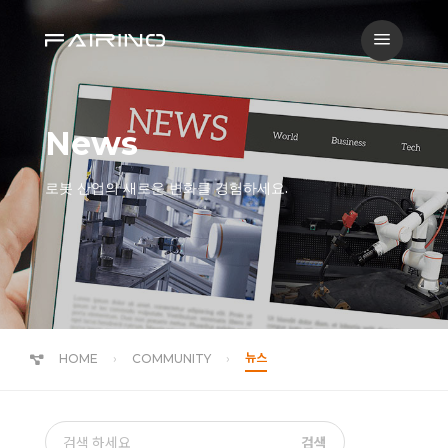
a
News
로봇 산업의 새로운 변화를 경험하세요.
뉴스
HOME
COMMUNITY