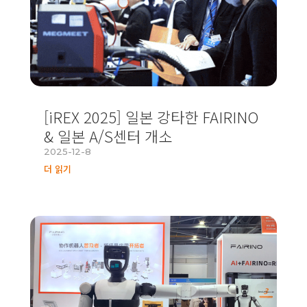
[iREX 2025] 일본 강타한 FAIRINO
& 일본 A/S센터 개소
2025-12-8
더 읽기