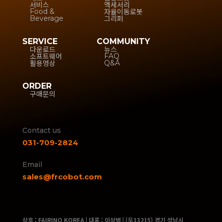
서비스
액세서리
자율이동로봇
Food &
그리퍼
Beverage
SERVICE
COMMUNITY
다운로드
뉴스
소프트웨어
FAQ
활용영상
Q&A
ORDER
구매문의
Contact us
031-709-2824
Email
sales@frcobot.com
상호 : FAIRINO KOREA | 대표 : 이상범 | (우13215) 경기 성남시