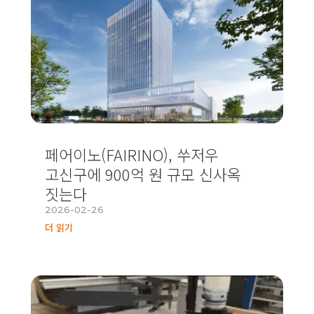
페어이노(FAIRINO), 쑤저우
고신구에 900억 원 규모 신사옥
짓는다
2026-02-26
더 읽기