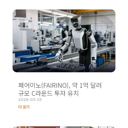
페어이노(FAIRINO), 약 1억 달러
규모 C라운드 투자 유치
2026-03-25
더 읽기