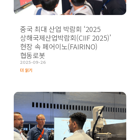
중국 최대 산업 박람회 ‘2025
상해국제산업박람회(CIIF 2025)’
현장 속 페어이노(FAIRINO)
협동로봇
2025-09-26
더 읽기