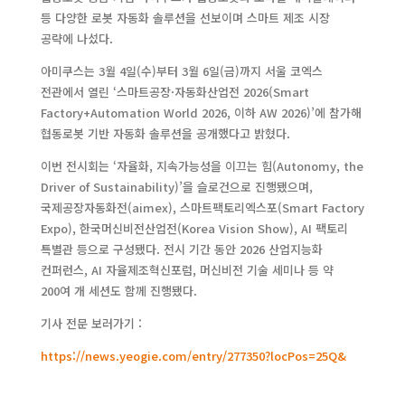
등 다양한 로봇 자동화 솔루션을 선보이며 스마트 제조 시장
공략에 나섰다.
아미쿠스는 3월 4일(수)부터 3월 6일(금)까지 서울 코엑스
전관에서 열린 ‘스마트공장·자동화산업전 2026(Smart
Factory+Automation World 2026, 이하 AW 2026)’에 참가해
협동로봇 기반 자동화 솔루션을 공개했다고 밝혔다.
이번 전시회는 ‘자율화, 지속가능성을 이끄는 힘(Autonomy, the
Driver of Sustainability)’을 슬로건으로 진행됐으며,
국제공장자동화전(aimex), 스마트팩토리엑스포(Smart Factory
Expo), 한국머신비전산업전(Korea Vision Show), AI 팩토리
특별관 등으로 구성됐다. 전시 기간 동안 2026 산업지능화
컨퍼런스, AI 자율제조혁신포럼, 머신비전 기술 세미나 등 약
200여 개 세션도 함께 진행됐다.
기사 전문 보러가기 :
https://news.yeogie.com/entry/277350?locPos=25Q&