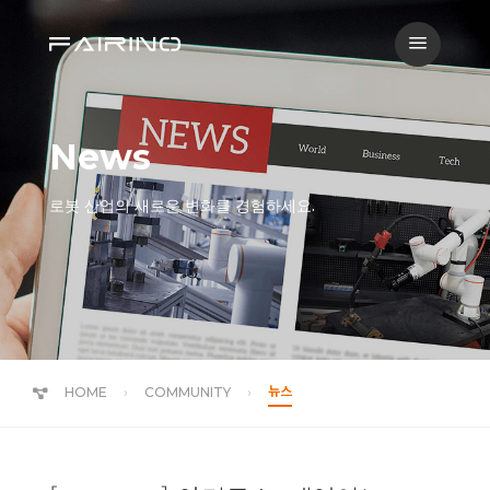
a
News
로봇 산업의 새로운 변화를 경험하세요.
뉴스
HOME
COMMUNITY