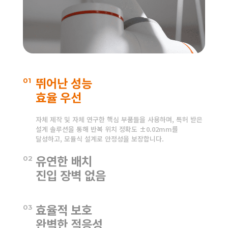
뛰어난 성능
01
효율 우선
자체 제작 및 자체 연구한 핵심 부품들을 사용하며, 특허 받은
설계 솔루션을 통해 반복 위치 정확도 ±0.02mm를
달성하고, 모듈식 설계로 안정성을 보장합니다.
유연한 배치
02
진입 장벽 없음
그래픽 프로그래밍과 드래그 교육 기능을 통해 실시간
효율적 보호
고안정성을 제공하며, 생산 라인의 어느 위치에나 설치가
03
가능하고, 쉽게 교체할 수 있으며 공간을 절약할 수 있습니다.
완벽한 적응성