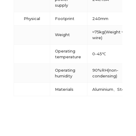
supply
Physical
Footprint
240mm
≈75kg(Weight withou
Weight
wire)
Operating
0-45℃
temperature
Operating
90%RH(non-
humidity
condensing)
Materials
Aluminium、Steel