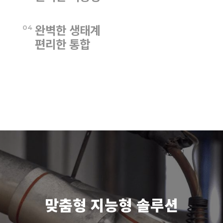
IP66 보호 등급 인증으로 모든 종류의 응용 환경에 완벽하게
완벽한 생태계
적용 가능합니다.
04
편리한 통합
ROS 이차 개발을 지원하며, 자체 개발한 오픈 플랫폼으로 더
다양한 요구를 충족하고, 다양한 통신 프로토콜을 지원합니다.
로봇 통합자들에게 편의성을 제공합니다.
맞춤형 지능형 솔루션