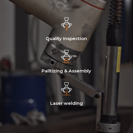
Quality Inspection
Palltizing & Assembly
Laser welding