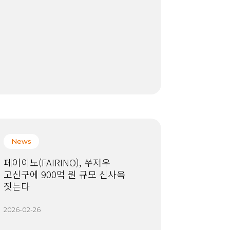
News
페어이노(FAIRINO), 쑤저우
고신구에 900억 원 규모 신사옥
짓는다
2026-02-26