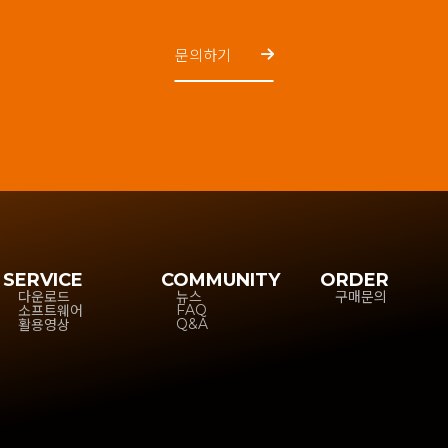
문의하기
SERVICE
COMMUNITY
ORDER
다운로드
뉴스
구매문의
소프트웨어
FAQ
활용영상
Q&A