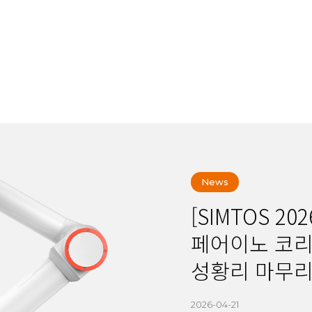
News
[SIMTOS 2
페어이노 코리아
성황리 마무
2026-04-21