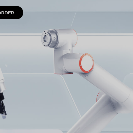
ORDER