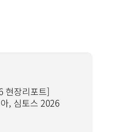
026 현장리포트]
, 심토스 2026
리