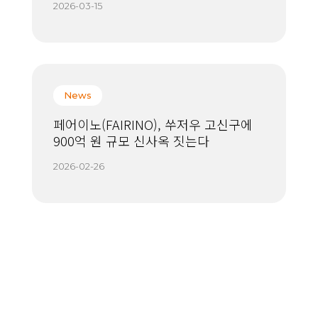
2026-03-15
News
페어이노(FAIRINO), 쑤저우 고신구에
900억 원 규모 신사옥 짓는다
2026-02-26