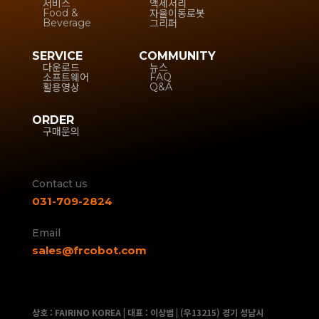
서비스
액세서리
자율이동로봇
Food &
그리퍼
Beverage
SERVICE
COMMUNITY
다운로드
뉴스
소프트웨어
FAQ
활용영상
Q&A
ORDER
구매문의
Contact us
031-709-2824
Email
sales@frcobot.com
상호 : FAIRINO KOREA | 대표 : 이상범 | (우13215) 경기 성남시