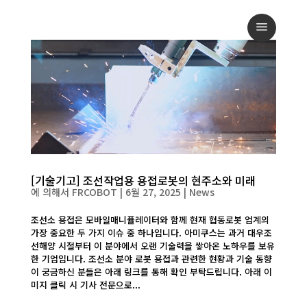
a
[기술기고] 조선작업용 용접로봇의 현주소와 미래
에 의해서
FRCOBOT
|
6월 27, 2025
|
News
조선소 용접은 모바일매니퓰레이터와 함께 현재 협동로봇 업계의
가장 중요한 두 가지 이슈 중 하나입니다. 아미쿠스는 과거 대우조
선해양 시절부터 이 분야에서 오랜 기술력을 쌓아온 노하우를 보유
한 기업입니다. 조선소 분야 로봇 용접과 관련한 현황과 기술 동향
이 궁금하신 분들은 아래 링크를 통해 확인 부탁드립니다. 아래 이
미지 클릭 시 기사 전문으로...