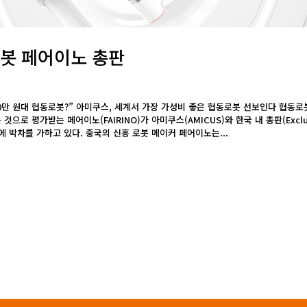
로봇 페어이노 총판
“600만 원대 협동로봇?” 아미쿠스, 세계서 가장 가성비 좋은 협동로봇 선보인다 협동로
으로 평가받는 페어이노(FAIRINO)가 아미쿠스(AMICUS)와 한국 내 총판(Exclu
공략에 박차를 가하고 있다. 중국의 신흥 로봇 메이커 페어이노는...