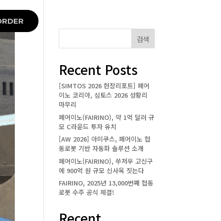
ORDER
검색
Recent Posts
[SIMTOS 2026 현장리포트] 페어
이노 코리아, 심토스 2026 성황리
마무리
페어이노(FAIRINO), 약 1억 달러 규
모 C라운드 투자 유치
[AW 2026] 아미쿠스, 페어이노 협
동로봇 기반 자동화 솔루션 소개
페어이노(FAIRINO), 쑤저우 고신구
에 900억 원 규모 신사옥 짓는다
FAIRINO, 2025년 13,000번째 협동
로봇 수주 공식 체결!
Recent