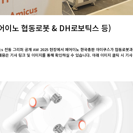
페어이노 협동로봇 & DH로보틱스 등)
botics 전동 그리퍼 공개 AW 2025 현장에서 페어이노 한국총판 아미쿠스가 협동로봇
용은 기사 링크 및 이미지를 통해 확인하실 수 있습니다. 아래 이미지 클릭 시 기사