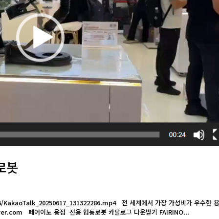
로봇
025/06/KakaoTalk_20250617_131322286.mp4 전 세계에서 가장 가성비가 우수한 
@naver.com 페어이노 용접 전용 협동로봇 카탈로그 다운받기 FAIRINO...