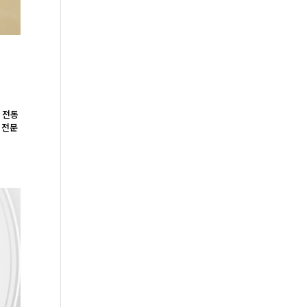
과 전동
 전문