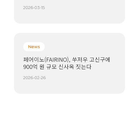
2026-03-15
News
페어이노(FAIRINO), 쑤저우 고신구에
900억 원 규모 신사옥 짓는다
2026-02-26