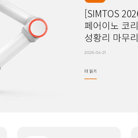
[SIMTOS 2
페어이노 코리아
성황리 마무
2026-04-21
더 읽기