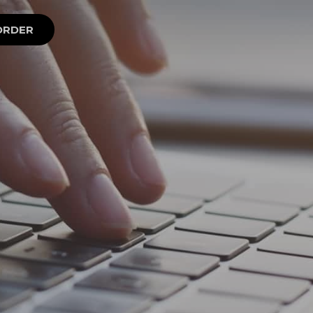
ORDER