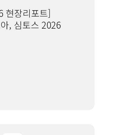
026 현장리포트]
, 심토스 2026
리