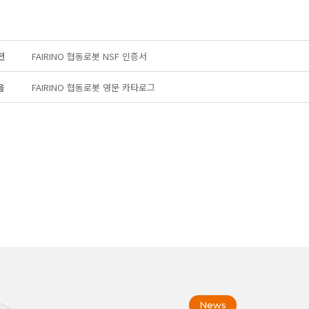
전
FAIRINO 협동로봇 NSF 인증서
음
FAIRINO 협동로봇 영문 카타로그
News