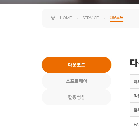
다운로드
HOME
SERVICE
다
다운로드
소프트웨어
제
작
활용영상
첨
F