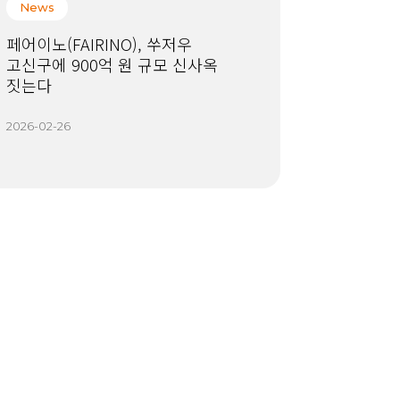
News
페어이노(FAIRINO), 쑤저우
고신구에 900억 원 규모 신사옥
짓는다
2026-02-26