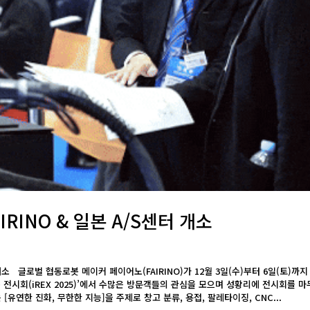
AIRINO & 일본 A/S센터 개소
센터 개소 글로벌 협동로봇 메이커 페이어노(FAIRINO)가 12월 3일(수)부터 6일(토)까지
봇 전시회(iREX 2025)’에서 수많은 방문객들의 관심을 모으며 성황리에 전시회를 
유연한 진화, 무한한 지능]을 주제로 창고 분류, 용접, 팔레타이징, CNC...