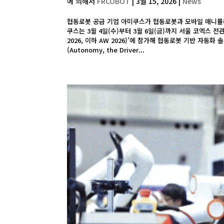
에 의해서
FRCOBOT
|
3월 15, 2026
|
News
협동로봇 공급 기업 아미쿠스가 협동로봇과 모바일 매니퓰레
쿠스는 3월 4일(수)부터 3월 6일(금)까지 서울 코엑스 전관에
2026, 이하 AW 2026)’에 참가해 협동로봇 기반 자동
(Autonomy, the Driver...