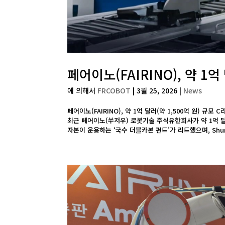
페어이노(FAIRINO), 약 1
에 의해서
FRCOBOT
|
3월 25, 2026
|
News
페어이노(FAIRINO), 약 1억 달러(약 1,500억 원) 
최근 페어이노(쑤저우) 로봇기술 주식유한회사가 약 1억 
자본이 운용하는 ‘국수 더블카본 펀드’가 리드했으며, Shunwei