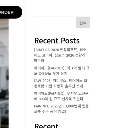
ORDER
검색
Recent Posts
[SIMTOS 2026 현장리포트] 페어
이노 코리아, 심토스 2026 성황리
마무리
페어이노(FAIRINO), 약 1억 달러 규
모 C라운드 투자 유치
[AW 2026] 아미쿠스, 페어이노 협
동로봇 기반 자동화 솔루션 소개
페어이노(FAIRINO), 쑤저우 고신구
에 900억 원 규모 신사옥 짓는다
FAIRINO, 2025년 13,000번째 협동
로봇 수주 공식 체결!
Recent