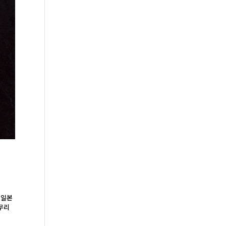
 일본
마무리