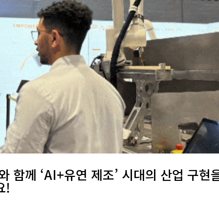
INO와 함께 ‘AI+유연 제조’ 시대의 산업 구현
요!