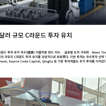
억 달러 규모 C라운드 투자 유치
규모 C라운드 투자 유치 국수(國壽) 더블카본 펀드 리드… 글로벌 도약 가속화 News To
달러 규모의 C라운드 투자 유치를 성공적으로 완료했다. 이번 투자는 국수투자 산하
, Source Code Capital, Qingliu 등 기존 투자자들도 추가 투자를 이어갔다.