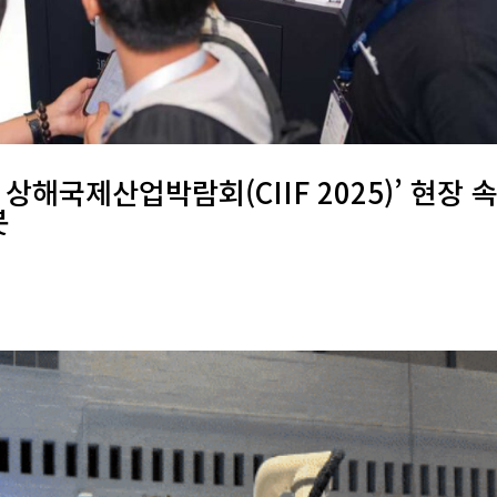
 상해국제산업박람회(CIIF 2025)’ 현장 
봇