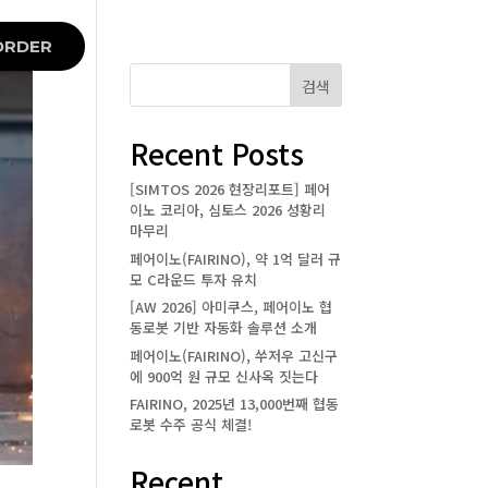
ORDER
검색
Recent Posts
[SIMTOS 2026 현장리포트] 페어
이노 코리아, 심토스 2026 성황리
마무리
페어이노(FAIRINO), 약 1억 달러 규
모 C라운드 투자 유치
[AW 2026] 아미쿠스, 페어이노 협
동로봇 기반 자동화 솔루션 소개
페어이노(FAIRINO), 쑤저우 고신구
에 900억 원 규모 신사옥 짓는다
FAIRINO, 2025년 13,000번째 협동
로봇 수주 공식 체결!
Recent